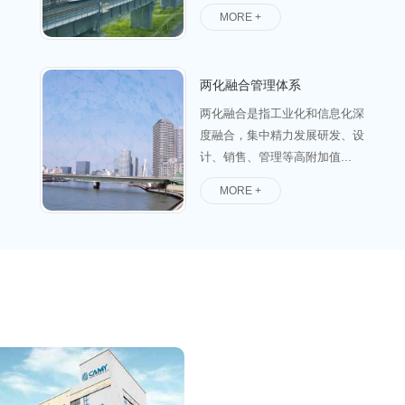
MORE +
两化融合管理体系
两化融合是指工业化和信息化深
度融合，集中精力发展研发、设
计、销售、管理等高附加值...
MORE +