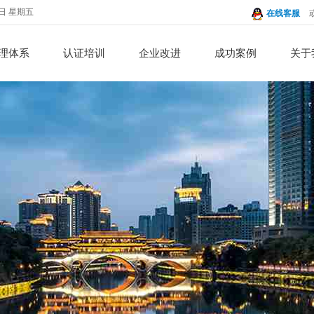
日 星期五
在线客服
理体系
认证培训
企业改进
成功案例
关于
业健康安全管理体系及售后五星认证咨询辅导合同
163铁路行业质量管理体系辅导合同
合资公司某铁科技签订IATF16949&ISO14001&ISO...
F16949汽车行业质量管理体系认证咨询合同
163铁路行业质量管理体系辅导合同
订质量，环境,职业健康安全管理体系认证咨询辅导合同
49内审员，五大技术工具，VDA6.3年度培训合同
某外饰签订IATF16949汽车行业质量管理体系认证咨询合同
27001信息安全管理体系认证咨询合同
业健康安全管理体系认证咨询辅导合同