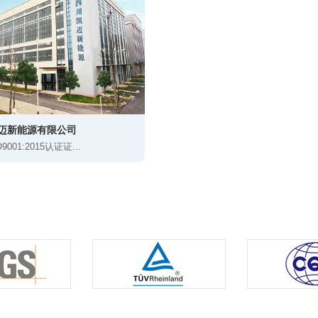
迈新能源有限公司
9001:2015认证证...