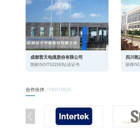
成都普天电缆股份有限公司
四川凯
荣获ISO/TS22163认证证书
获得ISO
合作伙伴
/ PARTNER