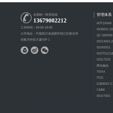
管理体系
全国统一联系热线
13679002212
IATF16949
工作时间：09:00-19:00
ISO9001:2
公司地址：中国四川省成都市锦江区新光华
QC 080000
街航天科技大厦43F-1
ISO14001:
ISO45001
ISO/TS221
ISO17025
两化融合
TISAX
ITSS
GJB9001-
CMMI
ISO27001